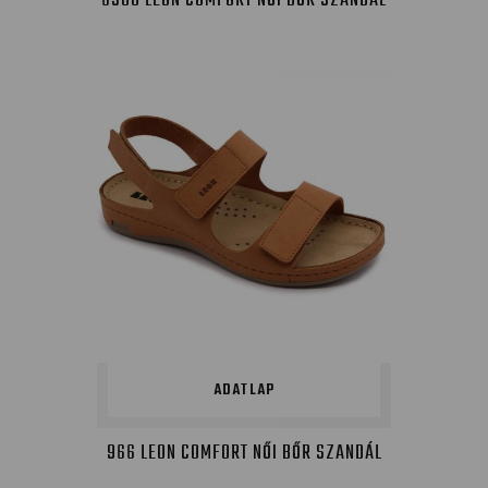
6300 LEON COMFORT NŐI BŐR SZANDÁL
ADATLAP
966 LEON COMFORT NŐI BŐR SZANDÁL