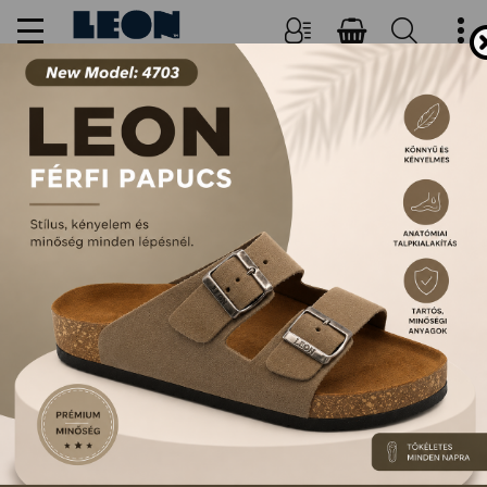
NŐI, FÉRFI PAPUCSOK ÉS
SZANDÁLOK
FŐOLDAL
TERMÉKEK