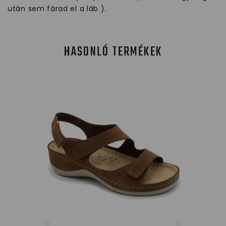
után sem fárad el a láb ).
HASONLÓ TERMÉKEK