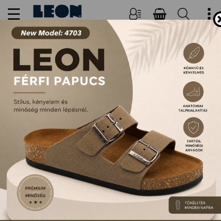
NŐI, FÉRFI PAPUCSOK ÉS
SZANDÁLOK
FŐOLDAL
TERMÉKEK