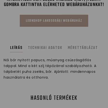
GOMBRA KATTINTVA ELÉRHETED WEBÁRUHÁZUNKAT!
LEONSHOP LAKOSSSÁGI WEBÁRUHÁZ
LEÍRÁS
TECHNIKAI ADATOK
MÉRETTÁBLÁZAT
Női bőr nyitott papucs, műanyag csúszásgátlós
talppal. Mind a két szíj tépőzárral szabályozható. A
talpbetét puha zselés, bőr. Ajánlott: mindennapos
használatra és otthonra.
HASONLÓ TERMÉKEK