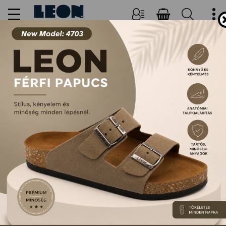
NŐI, FÉRFI PAPUCSOK ÉS
SZANDÁLOK
FŐOLDAL
TERMÉKEK