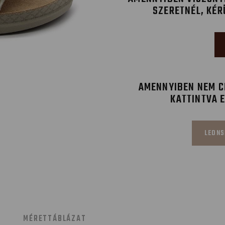
SZERETNÉL, KÉR
AMENNYIBEN NEM CÉ
KATTINTVA 
LEONS
MÉRETTÁBLÁZAT