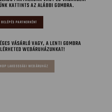
ÜNK KATTINTS AZ ALÁBBI GOMBRA.
BELÉPÉS PARTNERKÉNT
GES VÁSÁRLÓ VAGY, A LENTI GOMBRA
ELÉRHETED WEBÁRUHÁZUNKAT!
HOP LAKOSSSÁGI WEBÁRUHÁZ