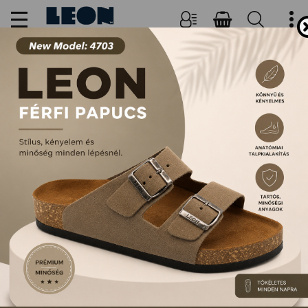
NŐI, FÉRFI PAPUCSOK ÉS
SZANDÁLOK
FŐOLDAL
TERMÉKEK