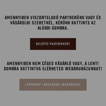
AMENNYIBEN VISZONTELADÓ PARTNERÜNK VAGY ÉS
VÁSÁROLNI SZERETNÉL, KÉRÜNK KATTINTS AZ
ALÁBBI GOMBRA.
BELÉPÉS PARTNERKÉNT
AMENNYIBEN NEM CÉGES VÁSÁRLÓ VAGY, A LENTI
GOMBRA KATTINTVA ELÉRHETED WEBÁRUHÁZUNKAT!
LEONSHOP LAKOSSSÁGI WEBÁRUHÁZ