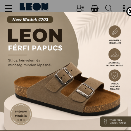
NŐI, FÉRFI PAPUCSOK ÉS
SZANDÁLOK
FŐOLDAL
TERMÉKEK