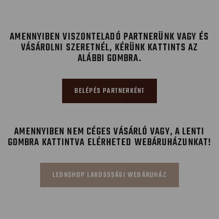
AMENNYIBEN VISZONTELADÓ PARTNERÜNK VAGY ÉS
VÁSÁROLNI SZERETNÉL, KÉRÜNK KATTINTS AZ
ALÁBBI GOMBRA.
BELÉPÉS PARTNERKÉNT
AMENNYIBEN NEM CÉGES VÁSÁRLÓ VAGY, A LENTI
GOMBRA KATTINTVA ELÉRHETED WEBÁRUHÁZUNKAT!
LEONSHOP LAKOSSSÁGI WEBÁRUHÁZ