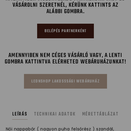
VÁSÁROLNI SZERETNÉL, KÉRÜNK KATTINTS AZ
ALÁBBI GOMBRA.
BELÉPÉS PARTNERKÉNT
AMENNYIBEN NEM CÉGES VÁSÁRLÓ VAGY, A LENTI
GOMBRA KATTINTVA ELÉRHETED WEBÁRUHÁZUNKAT!
LEONSHOP LAKOSSSÁGI WEBÁRUHÁZ
LEÍRÁS
TECHNIKAI ADATOK
MÉRETTÁBLÁZAT
Női nappabőr ( nagyon puha felsőrész ) szandál,