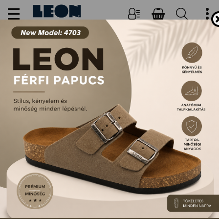
NŐI, FÉRFI PAPUCSOK ÉS
SZANDÁLOK
FŐOLDAL
TERMÉKEK