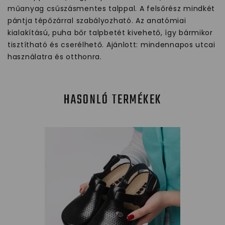
műanyag csúszásmentes talppal. A felsőrész mindkét
pántja tépőzárral szabályozható. Az anatómiai
kialakítású, puha bőr talpbetét kivehető, így bármikor
tisztítható és cserélhető. Ajánlott: mindennapos utcai
használatra és otthonra.
HASONLÓ TERMÉKEK