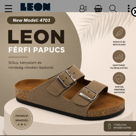
NŐI, FÉRFI PAPUCSOK ÉS
SZANDÁLOK
FŐOLDAL
TERMÉKEK