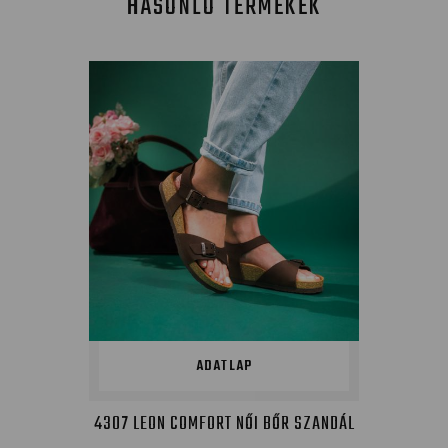
HASONLÓ TERMÉKEK
ADATLAP
4307 LEON COMFORT NŐI BŐR SZANDÁL