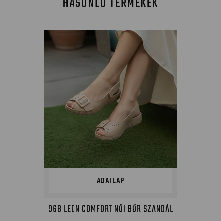
HASONLÓ TERMÉKEK
ADATLAP
968 LEON COMFORT NŐI BŐR SZANDÁL