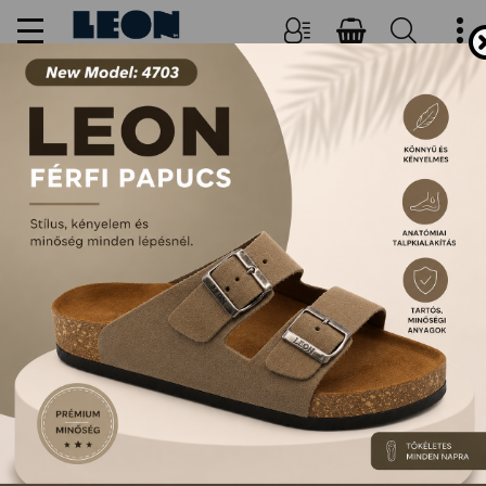
NŐI, FÉRFI PAPUCSOK ÉS
SZANDÁLOK
FŐOLDAL
TERMÉKEK