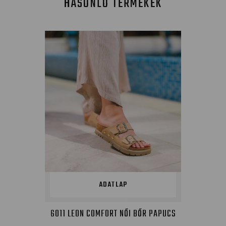
HASONLÓ TERMÉKEK
ADATLAP
6011 LEON COMFORT NŐI BŐR PAPUCS