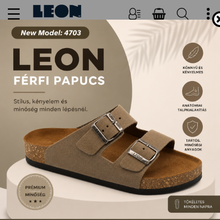
NŐI, FÉRFI PAPUCSOK ÉS
SZANDÁLOK
FŐOLDAL
TERMÉKEK