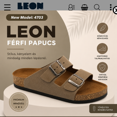
NŐI, FÉRFI PAPUCSOK ÉS
SZANDÁLOK
FŐOLDAL
TERMÉKEK