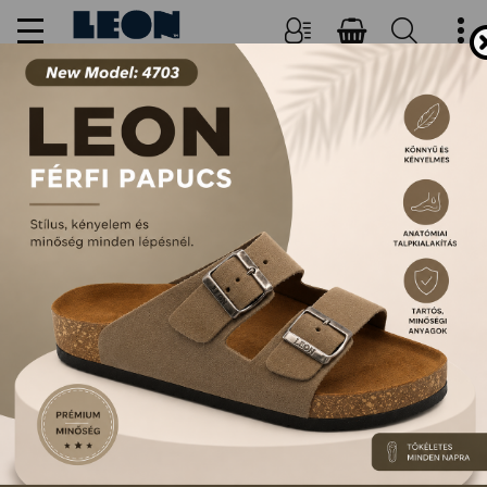
NŐI, FÉRFI PAPUCSOK ÉS
SZANDÁLOK
FŐOLDAL
TERMÉKEK