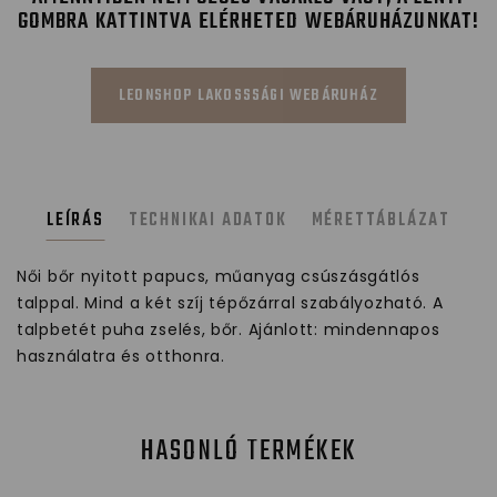
GOMBRA KATTINTVA ELÉRHETED WEBÁRUHÁZUNKAT!
LEONSHOP LAKOSSSÁGI WEBÁRUHÁZ
LEÍRÁS
TECHNIKAI ADATOK
MÉRETTÁBLÁZAT
Női bőr nyitott papucs, műanyag csúszásgátlós
talppal. Mind a két szíj tépőzárral szabályozható. A
talpbetét puha zselés, bőr. Ajánlott: mindennapos
használatra és otthonra.
HASONLÓ TERMÉKEK