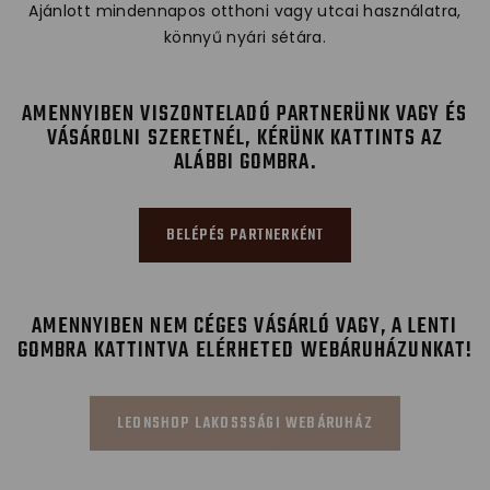
Ajánlott mindennapos otthoni vagy utcai használatra,
könnyű nyári sétára.
AMENNYIBEN VISZONTELADÓ PARTNERÜNK VAGY ÉS
VÁSÁROLNI SZERETNÉL, KÉRÜNK KATTINTS AZ
ALÁBBI GOMBRA.
BELÉPÉS PARTNERKÉNT
AMENNYIBEN NEM CÉGES VÁSÁRLÓ VAGY, A LENTI
GOMBRA KATTINTVA ELÉRHETED WEBÁRUHÁZUNKAT!
LEONSHOP LAKOSSSÁGI WEBÁRUHÁZ