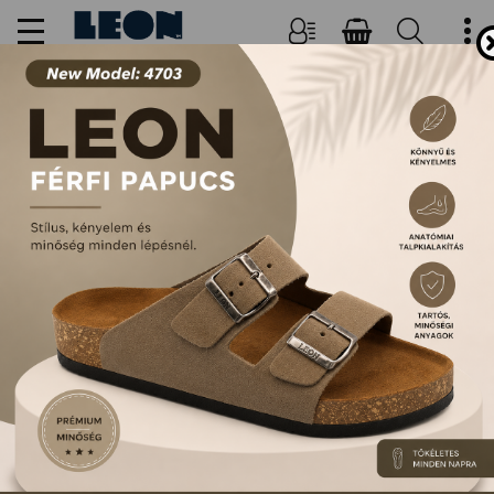
NŐI, FÉRFI PAPUCSOK ÉS
SZANDÁLOK
FŐOLDAL
TERMÉKEK