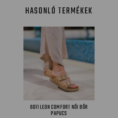
HASONLÓ TERMÉKEK
6011 LEON COMFORT NŐI BŐR
PAPUCS