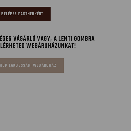
BELÉPÉS PARTNERKÉNT
GES VÁSÁRLÓ VAGY, A LENTI GOMBRA
ELÉRHETED WEBÁRUHÁZUNKAT!
HOP LAKOSSSÁGI WEBÁRUHÁZ