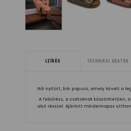
LEÍRÁS
TECHNIKAI ADATOK
Női nyitott, bőr papucs, amely követi a le
A felsőrész, a csatoknak köszönhetően, a 
alsó résszel. Ajánlott mindennapos otthon