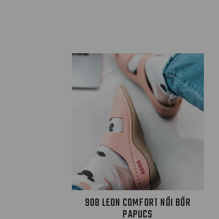
908 LEON COMFORT NŐI BŐR
PAPUCS