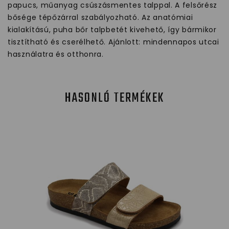
papucs, műanyag csúszásmentes talppal. A felsőrész
bősége tépőzárral szabályozható. Az anatómiai
kialakítású, puha bőr talpbetét kivehető, így bármikor
tisztítható és cserélhető. Ajánlott: mindennapos utcai
használatra és otthonra.
HASONLÓ TERMÉKEK