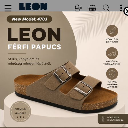
NŐI, FÉRFI PAPUCSOK ÉS
SZANDÁLOK
FŐOLDAL
TERMÉKEK