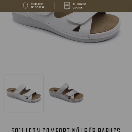
5011 LEON COMFORT NŐI BŐR PAPUCS