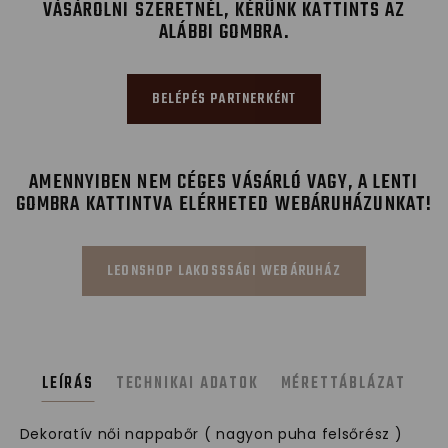
VÁSÁROLNI SZERETNÉL, KÉRÜNK KATTINTS AZ
ALÁBBI GOMBRA.
BELÉPÉS PARTNERKÉNT
AMENNYIBEN NEM CÉGES VÁSÁRLÓ VAGY, A LENTI
GOMBRA KATTINTVA ELÉRHETED WEBÁRUHÁZUNKAT!
LEONSHOP LAKOSSSÁGI WEBÁRUHÁZ
LEÍRÁS
TECHNIKAI ADATOK
MÉRETTÁBLÁZAT
Dekoratív női nappabőr ( nagyon puha felsőrész )