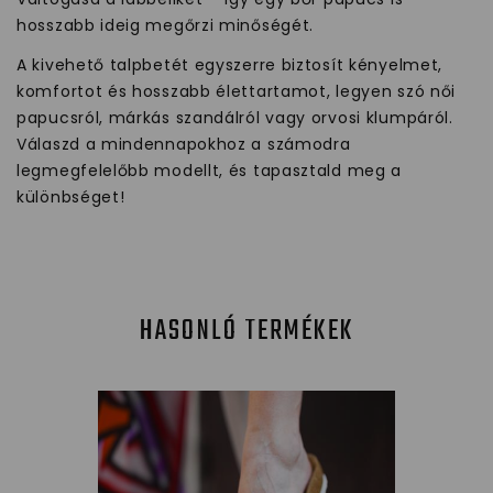
hosszabb ideig megőrzi minőségét.
A kivehető talpbetét egyszerre biztosít kényelmet,
komfortot és hosszabb élettartamot, legyen szó női
papucsról, márkás szandálról vagy orvosi klumpáról.
Válaszd a mindennapokhoz a számodra
legmegfelelőbb modellt, és tapasztald meg a
különbséget!
HASONLÓ TERMÉKEK