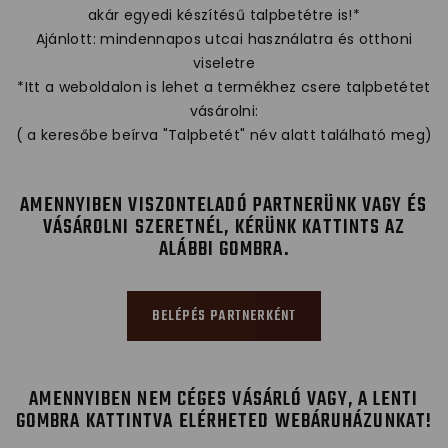
akár egyedi készítésű talpbetétre is!*
Ajánlott: mindennapos utcai használatra és otthoni
viseletre
*Itt a weboldalon is lehet a termékhez csere talpbetétet
vásárolni:
( a keresőbe beírva "Talpbetét" név alatt található meg)
AMENNYIBEN VISZONTELADÓ PARTNERÜNK VAGY ÉS
VÁSÁROLNI SZERETNÉL, KÉRÜNK KATTINTS AZ
ALÁBBI GOMBRA.
BELÉPÉS PARTNERKÉNT
AMENNYIBEN NEM CÉGES VÁSÁRLÓ VAGY, A LENTI
GOMBRA KATTINTVA ELÉRHETED WEBÁRUHÁZUNKAT!