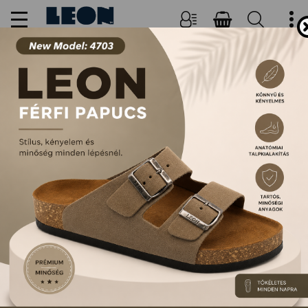
NŐI, FÉRFI PAPUCSOK ÉS
SZANDÁLOK
FŐOLDAL
TERMÉKEK