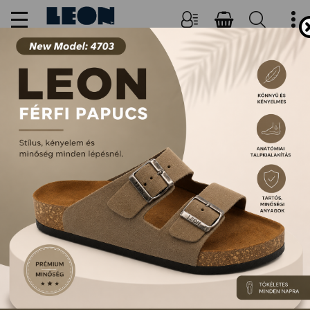
NŐI, FÉRFI PAPUCSOK ÉS
SZANDÁLOK
FŐOLDAL
TERMÉKEK