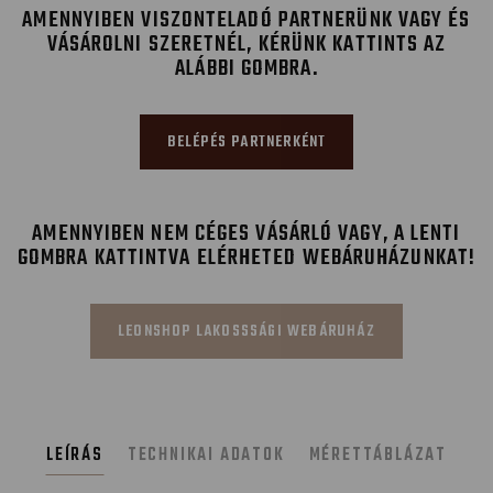
AMENNYIBEN VISZONTELADÓ PARTNERÜNK VAGY ÉS
VÁSÁROLNI SZERETNÉL, KÉRÜNK KATTINTS AZ
ALÁBBI GOMBRA.
BELÉPÉS PARTNERKÉNT
AMENNYIBEN NEM CÉGES VÁSÁRLÓ VAGY, A LENTI
GOMBRA KATTINTVA ELÉRHETED WEBÁRUHÁZUNKAT!
LEONSHOP LAKOSSSÁGI WEBÁRUHÁZ
LEÍRÁS
TECHNIKAI ADATOK
MÉRETTÁBLÁZAT