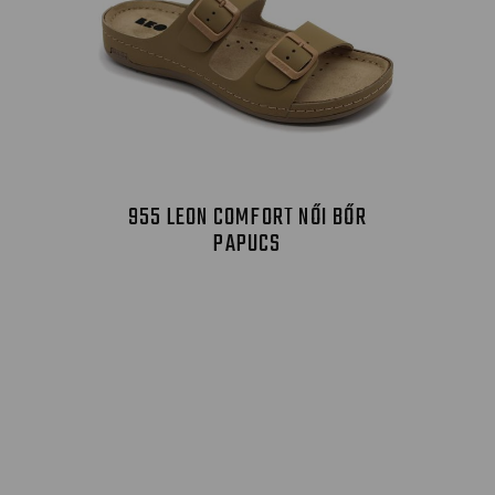
955 LEON COMFORT NŐI BŐR
PAPUCS