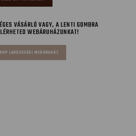
GES VÁSÁRLÓ VAGY, A LENTI GOMBRA
ELÉRHETED WEBÁRUHÁZUNKAT!
HOP LAKOSSSÁGI WEBÁRUHÁZ