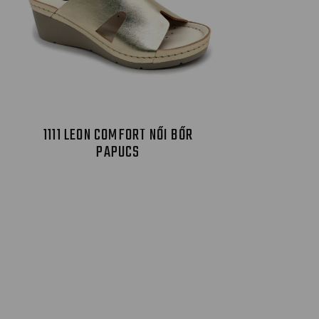
1111 LEON COMFORT NŐI BŐR
PAPUCS