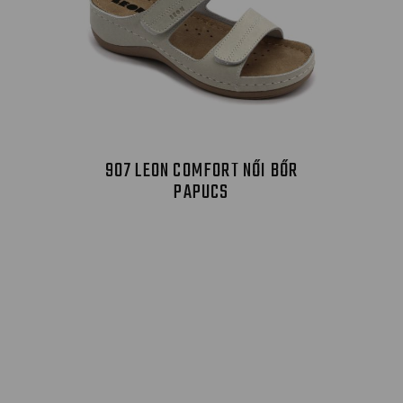
907 LEON COMFORT NŐI BŐR
PAPUCS