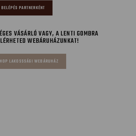
BELÉPÉS PARTNERKÉNT
GES VÁSÁRLÓ VAGY, A LENTI GOMBRA
ELÉRHETED WEBÁRUHÁZUNKAT!
HOP LAKOSSSÁGI WEBÁRUHÁZ