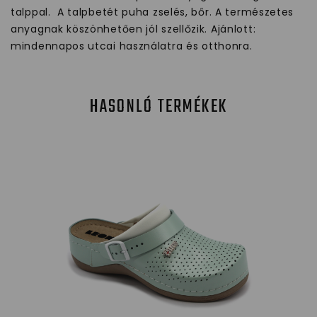
talppal. A talpbetét puha zselés, bőr. A természetes
anyagnak köszönhetően jól szellőzik. Ajánlott:
mindennapos utcai használatra és otthonra.
HASONLÓ TERMÉKEK