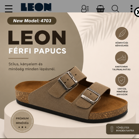
NŐI, FÉRFI PAPUCSOK ÉS
SZANDÁLOK
FŐOLDAL
TERMÉKEK