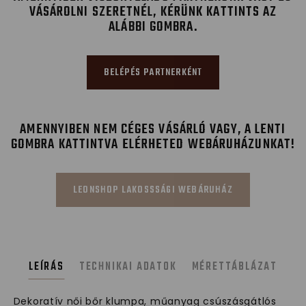
VÁSÁROLNI SZERETNÉL, KÉRÜNK KATTINTS AZ
ALÁBBI GOMBRA.
BELÉPÉS PARTNERKÉNT
AMENNYIBEN NEM CÉGES VÁSÁRLÓ VAGY, A LENTI
GOMBRA KATTINTVA ELÉRHETED WEBÁRUHÁZUNKAT!
LEONSHOP LAKOSSSÁGI WEBÁRUHÁZ
LEÍRÁS
TECHNIKAI ADATOK
MÉRETTÁBLÁZAT
Dekoratív női bőr klumpa, műanyag csúszásgátlós