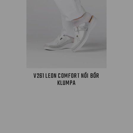
V261 LEON COMFORT NŐI BŐR
KLUMPA