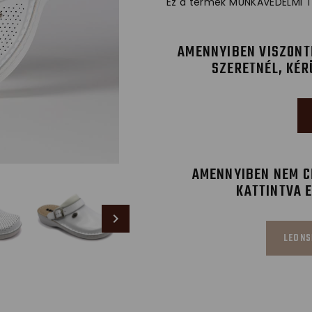
Ez a termék MUNKAVÉDELMI T
AMENNYIBEN VISZONT
SZERETNÉL, KÉR
AMENNYIBEN NEM CÉ
KATTINTVA 
LEONS