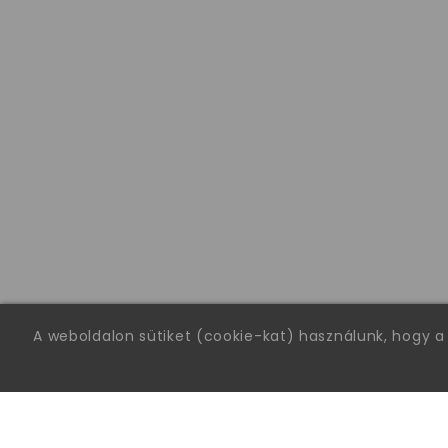
A weboldalon sütiket (cookie-kat) használunk, hogy a