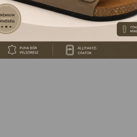
 NINCS ILYEN TERMÉKÜNK, VAGY MÁR KORÁBBAN ME