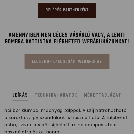
BELÉPÉS PARTNERKÉNT
AMENNYIBEN NEM CÉGES VÁSÁRLÓ VAGY, A LENTI
GOMBRA KATTINTVA ELÉRHETED WEBÁRUHÁZUNKAT!
LEONSHOP LAKOSSSÁGI WEBÁRUHÁZ
LEÍRÁS
TECHNIKAI ADATOK
MÉRETTÁBLÁZAT
Női bőr klumpa, műanyag talppal. A szíj hátrahúzható
a sarokhoz, így szandálnak is használható. A talpbetét
puha, szivacsos bőr. Ajánlott: mindennapos utcai
használatra és otthonra.