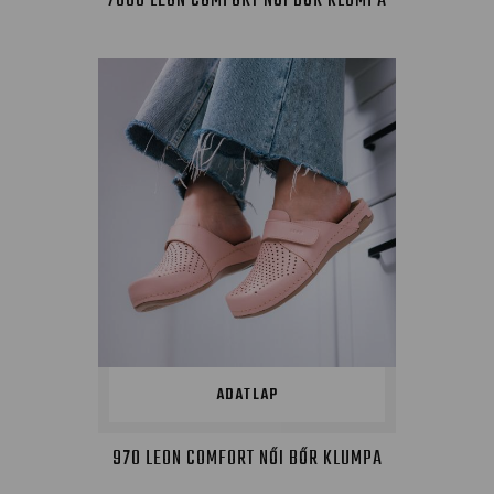
7000 LEON COMFORT NŐI BŐR KLUMPA
ADATLAP
970 LEON COMFORT NŐI BŐR KLUMPA