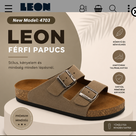
NŐI, FÉRFI PAPUCSOK ÉS
SZANDÁLOK
FŐOLDAL
TERMÉKEK