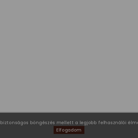
 biztonságos böngészés mellett a legjobb felhasználói él
Elfogadom