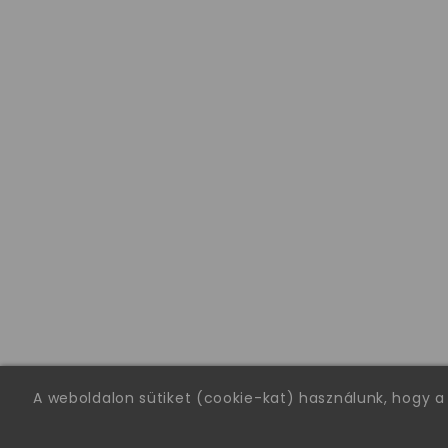
A weboldalon sütiket (cookie-kat) használunk, hogy a