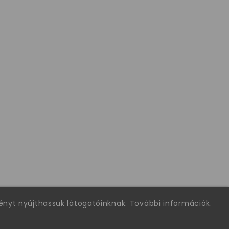
ményt nyújthassuk látogatóinknak.
További információk.