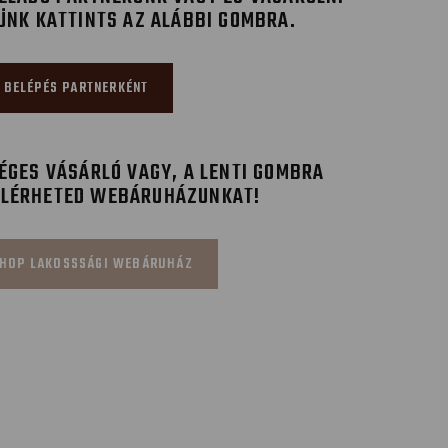
ÜNK KATTINTS AZ ALÁBBI GOMBRA.
BELÉPÉS PARTNERKÉNT
GES VÁSÁRLÓ VAGY, A LENTI GOMBRA
ELÉRHETED WEBÁRUHÁZUNKAT!
HOP LAKOSSSÁGI WEBÁRUHÁZ