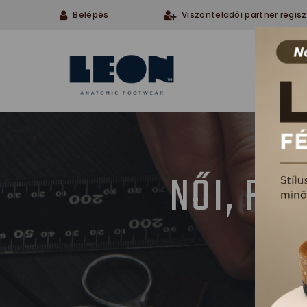
Belépés
Viszonteladói partner regisz
Cégü
NŐI, FÉ