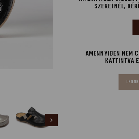
SZERETNÉL, KÉR
AMENNYIBEN NEM CÉ
KATTINTVA 
LEONS