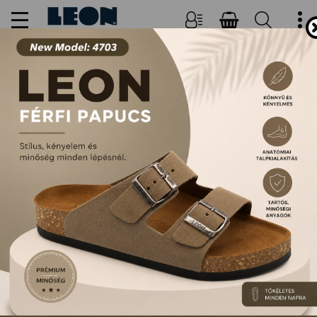
NŐI, FÉRFI PAPUCSOK ÉS
SZANDÁLOK
FŐOLDAL
TERMÉKEK