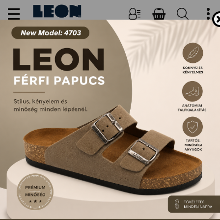
NŐI, FÉRFI PAPUCSOK ÉS
SZANDÁLOK
FŐOLDAL
TERMÉKEK