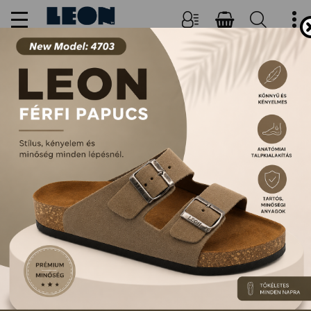
NŐI, FÉRFI PAPUCSOK ÉS
SZANDÁLOK
FŐOLDAL
TERMÉKEK