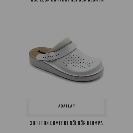
1000 LEON COMFORT NŐI BŐR KLUMPA
ADATLAP
300 LEON COMFORT NŐI BŐR KLUMPA