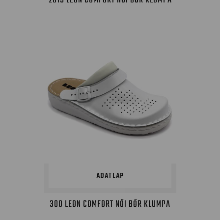
2019 LEON COMFORT NŐI BŐR KLUMPA
ADATLAP
300 LEON COMFORT NŐI BŐR KLUMPA