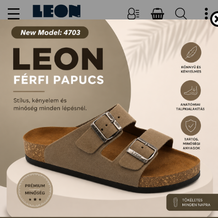
NŐI, FÉRFI PAPUCSOK ÉS
SZANDÁLOK
FŐOLDAL
TERMÉKEK