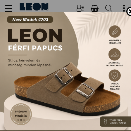
NŐI, FÉRFI PAPUCSOK ÉS
SZANDÁLOK
FŐOLDAL
TERMÉKEK