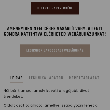
BELÉPÉS PARTNERKÉNT
AMENNYIBEN NEM CÉGES VÁSÁRLÓ VAGY, A LENTI
GOMBRA KATTINTVA ELÉRHETED WEBÁRUHÁZUNKAT!
LEONSHOP LAKOSSSÁGI WEBÁRUHÁZ
LEÍRÁS
TECHNIKAI ADATOK
MÉRETTÁBLÁZAT
Női bőr klumpa, amely követi a legújabb divat
trendeket.
Oldalt csat található, amellyel szabályozni lehet a