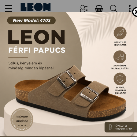
NŐI, FÉRFI PAPUCSOK ÉS
SZANDÁLOK
FŐOLDAL
TERMÉKEK