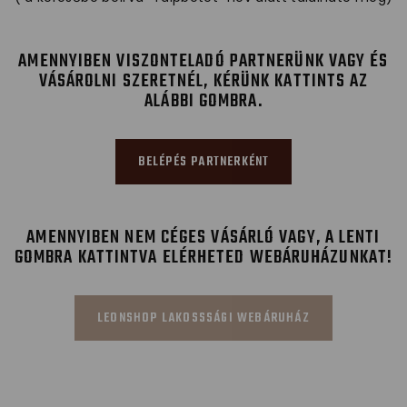
AMENNYIBEN VISZONTELADÓ PARTNERÜNK VAGY ÉS
VÁSÁROLNI SZERETNÉL, KÉRÜNK KATTINTS AZ
ALÁBBI GOMBRA.
BELÉPÉS PARTNERKÉNT
AMENNYIBEN NEM CÉGES VÁSÁRLÓ VAGY, A LENTI
GOMBRA KATTINTVA ELÉRHETED WEBÁRUHÁZUNKAT!
LEONSHOP LAKOSSSÁGI WEBÁRUHÁZ