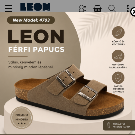
NŐI, FÉRFI PAPUCSOK ÉS
SZANDÁLOK
FŐOLDAL
TERMÉKEK