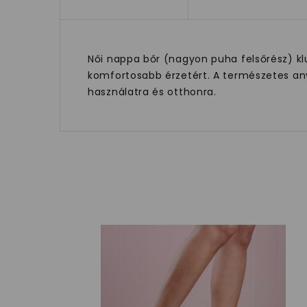
Női nappa bőr (nagyon puha felsőrész) kl
komfortosabb érzetért. A természetes any
használatra és otthonra.