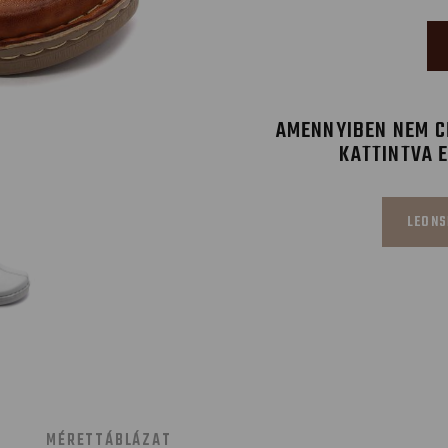
AMENNYIBEN NEM CÉ
KATTINTVA 
LEONS
MÉRETTÁBLÁZAT