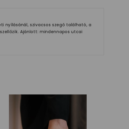
 nyílásánál, szivacsos szegő található, a
zellőzik. Ajánlott: mindennapos utcai