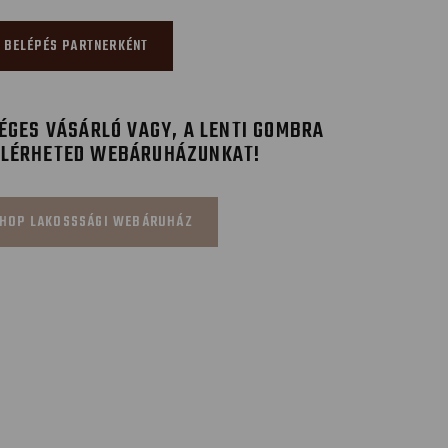
BELÉPÉS PARTNERKÉNT
GES VÁSÁRLÓ VAGY, A LENTI GOMBRA
ELÉRHETED WEBÁRUHÁZUNKAT!
HOP LAKOSSSÁGI WEBÁRUHÁZ