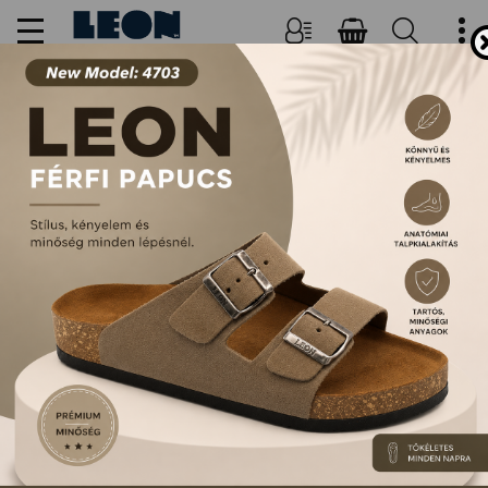
NŐI, FÉRFI PAPUCSOK ÉS
SZANDÁLOK
FŐOLDAL
TERMÉKEK