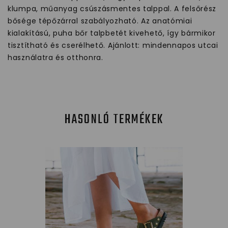
klumpa, műanyag csúszásmentes talppal. A felsőrész
bősége tépőzárral szabályozható. Az anatómiai
kialakítású, puha bőr talpbetét kivehető, így bármikor
tisztítható és cserélhető. Ajánlott: mindennapos utcai
használatra és otthonra.
HASONLÓ TERMÉKEK