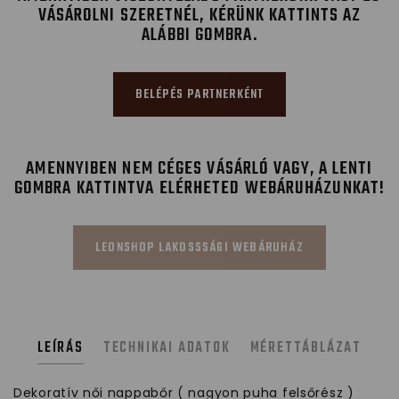
VÁSÁROLNI SZERETNÉL, KÉRÜNK KATTINTS AZ
ALÁBBI GOMBRA.
BELÉPÉS PARTNERKÉNT
AMENNYIBEN NEM CÉGES VÁSÁRLÓ VAGY, A LENTI
GOMBRA KATTINTVA ELÉRHETED WEBÁRUHÁZUNKAT!
LEONSHOP LAKOSSSÁGI WEBÁRUHÁZ
LEÍRÁS
TECHNIKAI ADATOK
MÉRETTÁBLÁZAT
Dekoratív női nappabőr ( nagyon puha felsőrész )