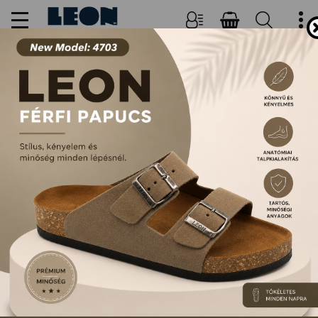
NŐI, FÉRFI PAPUCSOK ÉS
SZANDÁLOK
FŐOLDAL
TERMÉKEK