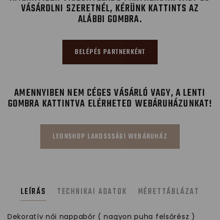
VÁSÁROLNI SZERETNÉL, KÉRÜNK KATTINTS AZ
ALÁBBI GOMBRA.
BELÉPÉS PARTNERKÉNT
AMENNYIBEN NEM CÉGES VÁSÁRLÓ VAGY, A LENTI
GOMBRA KATTINTVA ELÉRHETED WEBÁRUHÁZUNKAT!
LEONSHOP LAKOSSSÁGI WEBÁRUHÁZ
LEÍRÁS
TECHNIKAI ADATOK
MÉRETTÁBLÁZAT
Dekoratív női nappabőr ( nagyon puha felsőrész )