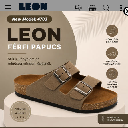
NŐI, FÉRFI PAPUCSOK ÉS
SZANDÁLOK
FŐOLDAL
TERMÉKEK