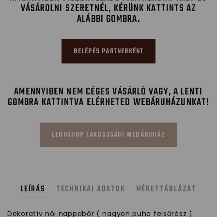
VÁSÁROLNI SZERETNÉL, KÉRÜNK KATTINTS AZ
ALÁBBI GOMBRA.
BELÉPÉS PARTNERKÉNT
AMENNYIBEN NEM CÉGES VÁSÁRLÓ VAGY, A LENTI
GOMBRA KATTINTVA ELÉRHETED WEBÁRUHÁZUNKAT!
LEONSHOP LAKOSSSÁGI WEBÁRUHÁZ
LEÍRÁS
TECHNIKAI ADATOK
MÉRETTÁBLÁZAT
Dekoratív női nappabőr ( nagyon puha felsőrész )