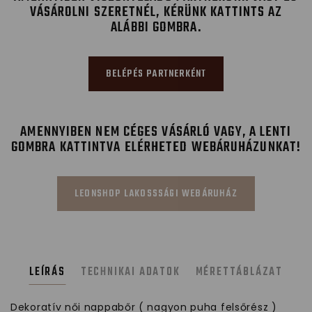
VÁSÁROLNI SZERETNÉL, KÉRÜNK KATTINTS AZ
ALÁBBI GOMBRA.
BELÉPÉS PARTNERKÉNT
AMENNYIBEN NEM CÉGES VÁSÁRLÓ VAGY, A LENTI
GOMBRA KATTINTVA ELÉRHETED WEBÁRUHÁZUNKAT!
LEONSHOP LAKOSSSÁGI WEBÁRUHÁZ
LEÍRÁS
TECHNIKAI ADATOK
MÉRETTÁBLÁZAT
Dekoratív női nappabőr ( nagyon puha felsőrész )