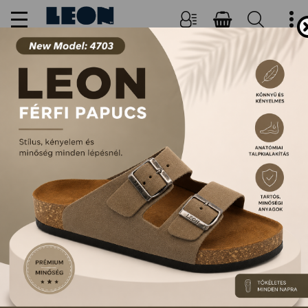
NŐI, FÉRFI PAPUCSOK ÉS
SZANDÁLOK
FŐOLDAL
TERMÉKEK