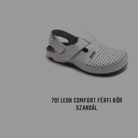
701 LEON COMFORT FÉRFI BŐR
SZANDÁL