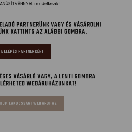
ANÚSÍTVÁNNYAL rendelkezik!
ELADÓ PARTNERÜNK VAGY ÉS VÁSÁROLNI
ÜNK KATTINTS AZ ALÁBBI GOMBRA.
BELÉPÉS PARTNERKÉNT
GES VÁSÁRLÓ VAGY, A LENTI GOMBRA
ELÉRHETED WEBÁRUHÁZUNKAT!
HOP LAKOSSSÁGI WEBÁRUHÁZ