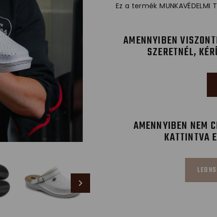
Ez a termék MUNKAVÉDELMI T
AMENNYIBEN VISZONT
SZERETNÉL, KÉR
AMENNYIBEN NEM CÉ
KATTINTVA 
LEONS