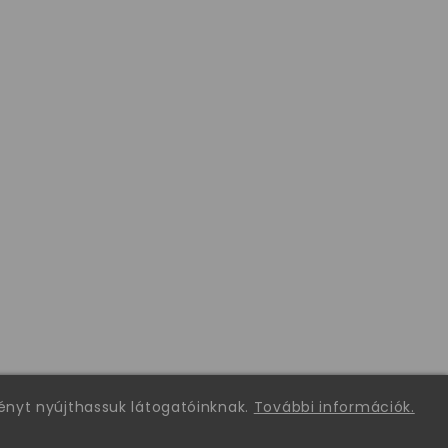
ményt nyújthassuk látogatóinknak.
További információk.