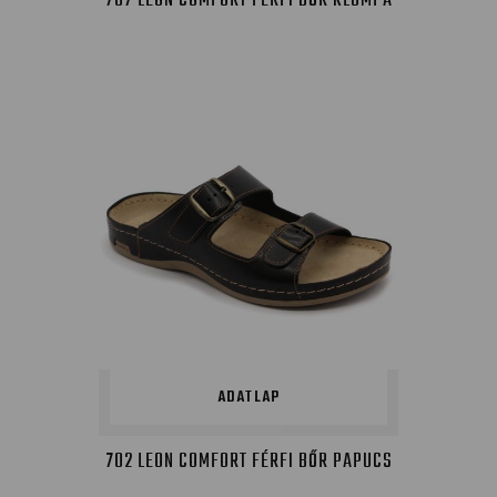
707 LEON COMFORT FÉRFI BŐR KLUMPA
ADATLAP
702 LEON COMFORT FÉRFI BŐR PAPUCS