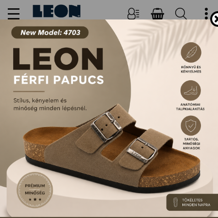
NŐI, FÉRFI PAPUCSOK ÉS
SZANDÁLOK
FŐOLDAL
TERMÉKEK